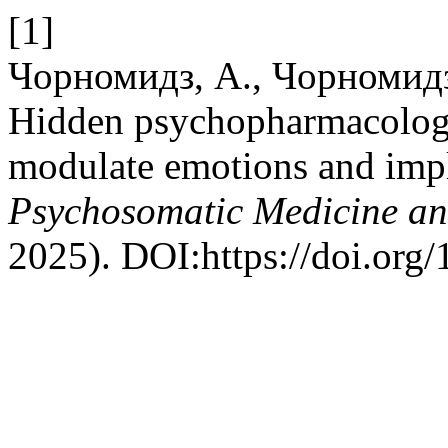
[1]
Чорномидз, А., Чорномидз
Hidden psychopharmacolog
modulate emotions and implic
Psychosomatic Medicine an
2025). DOI:https://doi.org