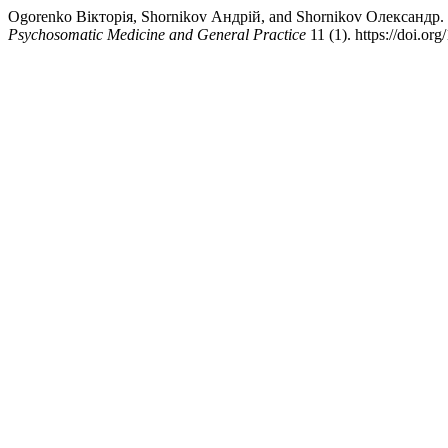
Ogorenko Вікторія, Shornikov Андрій, and Shornikov Олександр. 20
Psychosomatic Medicine and General Practice
11 (1). https://doi.o