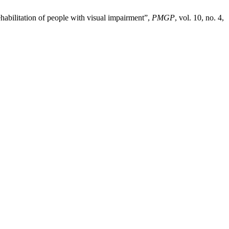
bilitation of people with visual impairment”,
PMGP
, vol. 10, no. 4,