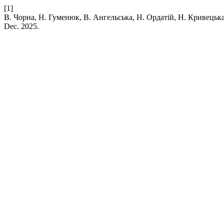
[1]
В. Чорна, Н. Гуменюк, В. Ангельська, Н. Ордатій, Н. Кривецька, and
Dec. 2025.