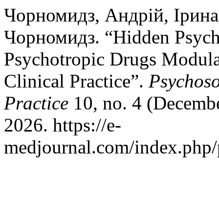
Чорномидз, Андрій, Ірин
Чорномидз. “Hidden Psyc
Psychotropic Drugs Modulat
Clinical Practice”.
Psychoso
Practice
10, no. 4 (Decembe
2026. https://e-
medjournal.com/index.php/p