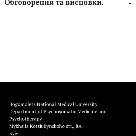
Обговорення та висновки.
Bogomolets National Medical University
Department of Psychosomatic Medicine and
Psychotherapy
Mykhaila Kotsiubynskoho str., 8A
Kyiv