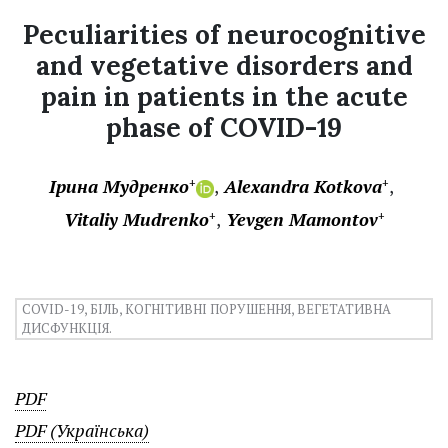
Peculiarities of neurocognitive
and vegetative disorders and
pain in patients in the acute
phase of COVID-19
Ірина Мудренко
Alexandra Kotkova
+
+
Vitaliy Mudrenko
Yevgen Mamontov
+
+
COVID-19, БІЛЬ, КОГНІТИВНІ ПОРУШЕННЯ, ВЕГЕТАТИВНА
ДИСФУНКЦІЯ.
PDF
PDF (Українська)