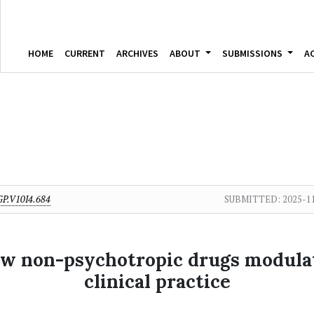
HOME
CURRENT
ARCHIVES
ABOUT
SUBMISSIONS
A
P.V10I4.684
SUBMITTED:
2025-1
 non-psychotropic drugs modulate
clinical practice