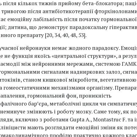
 після кількох тижнів прийому бета-блокатора; паці
тривогою після антибіотикотерапії фторхінолонами
чає емоційну лабільність після початку гормональної
ії; дитина, що демонструє парадоксальну гіперактив
ного препарату [20, 34, 40, 48, 53].
сучасної нейронауки немає жодного парадоксу. Емоц
е не функція якоїсь «центральної структури», а резул
заємодії між нейронними мережами, системою ГАМК
 гормональними сигналами надниркових залоз, сигн
токінів, станом кишкової мікробіоти, вегетативно
а гомеостатичними механізмами організму. Препарат
апалення, гормональний фон, проникність
фалічного бар’єра, метаболічні цикли чи симпатичн
 неминуче змінюють і роботу мозку. Саме тому, як п
ляди, включно з роботами Gupta A., Montastruc F. та
клініцисти мають розглядати емоційні зміни як пот
рмакодинамічного профілю практично кожного клас