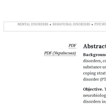
MENTAL DISORDERS
BEHAVIORAL DISORDERS
PSYCHO
PDF
Abstrac
PDF (Українська)
Backgroun
disorders, c
substance us
coping strat
disorder (PT
Objective.
T
neurobiolog
disorders in