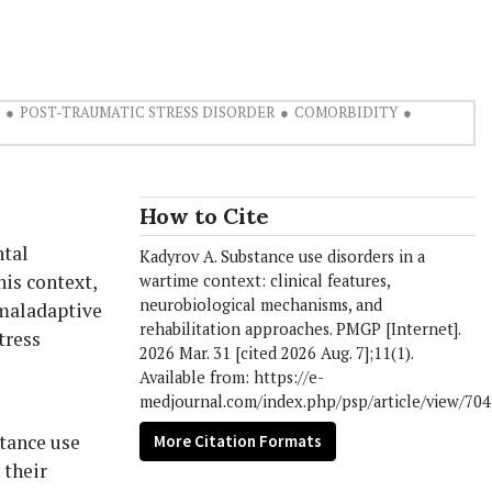
POST-TRAUMATIC STRESS DISORDER
COMORBIDITY
How to Cite
ntal
Kadyrov A. Substance use disorders in a
his context,
wartime context: clinical features,
neurobiological mechanisms, and
 maladaptive
rehabilitation approaches. PMGP [Internet].
tress
2026 Mar. 31 [cited 2026 Aug. 7];11(1).
Available from: https://e-
medjournal.com/index.php/psp/article/view/704
tance use
More Citation Formats
 their