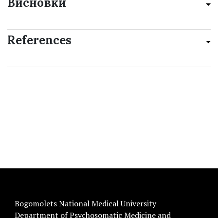
Висновки
References
Bogomolets National Medical University
Department of Psychosomatic Medicine and